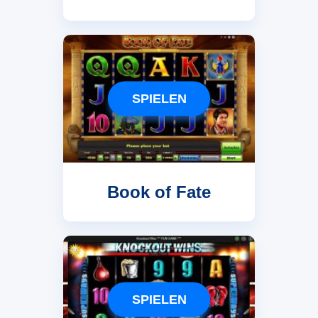
SPIELEN
Book of Fate
SPIELEN