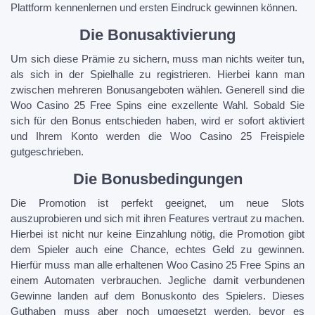
Plattform kennenlernen und ersten Eindruck gewinnen können.
Die Bonusaktivierung
Um sich diese Prämie zu sichern, muss man nichts weiter tun,
als sich in der Spielhalle zu registrieren. Hierbei kann man
zwischen mehreren Bonusangeboten wählen. Generell sind die
Woo Casino 25 Free Spins eine exzellente Wahl. Sobald Sie
sich für den Bonus entschieden haben, wird er sofort aktiviert
und Ihrem Konto werden die Woo Casino 25 Freispiele
gutgeschrieben.
Die Bonusbedingungen
Die Promotion ist perfekt geeignet, um neue Slots
auszuprobieren und sich mit ihren Features vertraut zu machen.
Hierbei ist nicht nur keine Einzahlung nötig, die Promotion gibt
dem Spieler auch eine Chance, echtes Geld zu gewinnen.
Hierfür muss man alle erhaltenen
Woo Casino 25 Free Spins
an
einem Automaten verbrauchen. Jegliche damit verbundenen
Gewinne landen auf dem Bonuskonto des Spielers. Dieses
Guthaben muss aber noch umgesetzt werden, bevor es