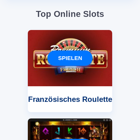
Top Online Slots
SPIELEN
Französisches Roulette