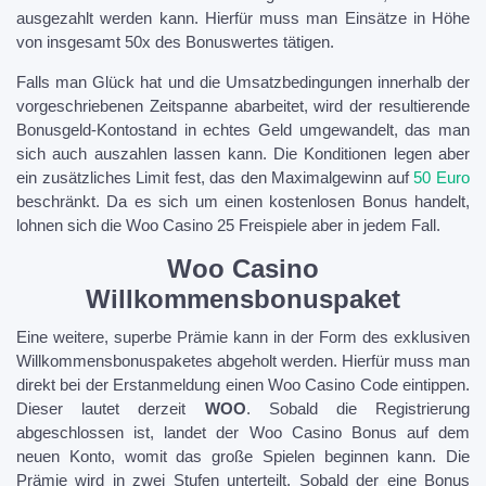
ausgezahlt werden kann. Hierfür muss man Einsätze in Höhe
von insgesamt 50x des Bonuswertes tätigen.
Falls man Glück hat und die Umsatzbedingungen innerhalb der
vorgeschriebenen Zeitspanne abarbeitet, wird der resultierende
Bonusgeld-Kontostand in echtes Geld umgewandelt, das man
sich auch auszahlen lassen kann. Die Konditionen legen aber
ein zusätzliches Limit fest, das den Maximalgewinn auf
50 Euro
beschränkt. Da es sich um einen kostenlosen Bonus handelt,
lohnen sich die
Woo Casino 25 Freispiele
aber in jedem Fall.
Woo Casino
Willkommensbonuspaket
Eine weitere, superbe Prämie kann in der Form des exklusiven
Willkommensbonuspaketes abgeholt werden. Hierfür muss man
direkt bei der Erstanmeldung einen Woo Casino Code eintippen.
Dieser lautet derzeit
WOO
. Sobald die Registrierung
abgeschlossen ist, landet der Woo Casino Bonus auf dem
neuen Konto, womit das große Spielen beginnen kann. Die
Prämie wird in zwei Stufen unterteilt. Sobald der eine Bonus