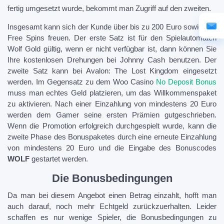
fertig umgesetzt wurde, bekommt man Zugriff auf den zweiten.
Insgesamt kann sich der Kunde über bis zu 200 Euro sowie 200
Free Spins freuen. Der erste Satz ist für den Spielautomaten
Wolf Gold gültig, wenn er nicht verfügbar ist, dann können Sie
Ihre kostenlosen Drehungen bei Johnny Cash benutzen. Der
zweite Satz kann bei Avalon: The Lost Kingdom eingesetzt
werden. Im Gegensatz zu dem Woo Casino
No Deposit Bonus
muss man echtes Geld platzieren, um das Willkommenspaket
zu aktivieren. Nach einer Einzahlung von mindestens 20 Euro
werden dem Gamer seine ersten Prämien gutgeschrieben.
Wenn die Promotion erfolgreich durchgespielt wurde, kann die
zweite Phase des Bonuspaketes durch eine erneute Einzahlung
von mindestens 20 Euro und die Eingabe des Bonuscodes
WOLF
gestartet werden.
Die Bonusbedingungen
Da man bei diesem Angebot einen Betrag einzahlt, hofft man
auch darauf, noch mehr Echtgeld zurückzuerhalten. Leider
schaffen es nur wenige Spieler, die Bonusbedingungen zu