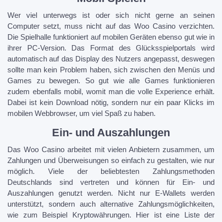
Wer viel unterwegs ist oder sich nicht gerne an seinen
Computer setzt, muss nicht auf das Woo Casino verzichten.
Die Spielhalle funktioniert auf mobilen Geräten ebenso gut wie in
ihrer PC-Version. Das Format des Glücksspielportals wird
automatisch auf das Display des Nutzers angepasst, deswegen
sollte man kein Problem haben, sich zwischen den Menüs und
Games zu bewegen. So gut wie alle Games funktionieren
zudem ebenfalls mobil, womit man die volle Experience erhält.
Dabei ist kein Download nötig, sondern nur ein paar Klicks im
mobilen Webbrowser, um viel Spaß zu haben.
Ein- und Auszahlungen
Das Woo Casino arbeitet mit vielen Anbietern zusammen, um
Zahlungen und Überweisungen so einfach zu gestalten, wie nur
möglich. Viele der beliebtesten Zahlungsmethoden
Deutschlands sind vertreten und können für Ein- und
Auszahlungen genutzt werden. Nicht nur E-Wallets werden
unterstützt, sondern auch alternative Zahlungsmöglichkeiten,
wie zum Beispiel Kryptowährungen. Hier ist eine Liste der