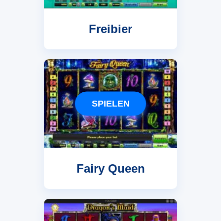
Freibier
SPIELEN
Fairy Queen