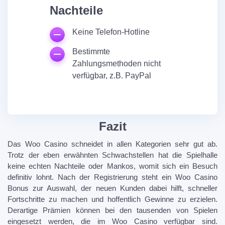
Nachteile
Keine Telefon-Hotline
Bestimmte
Zahlungsmethoden nicht
verfügbar, z.B. PayPal
Fazit
Das Woo Casino schneidet in allen Kategorien sehr gut ab.
Trotz der eben erwähnten Schwachstellen hat die Spielhalle
keine echten Nachteile oder Mankos, womit sich ein Besuch
definitiv lohnt. Nach der Registrierung steht ein Woo Casino
Bonus zur Auswahl, der neuen Kunden dabei hilft, schneller
Fortschritte zu machen und hoffentlich Gewinne zu erzielen.
Derartige Prämien können bei den tausenden von Spielen
eingesetzt werden, die im Woo Casino verfügbar sind.