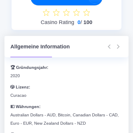
Casino Rating
0
/
100


Allgemeine Information
🏆 Gründungsjahr:
2020
🎲 Lizenz:
Curacao
💵 Währungen:
Australian Dollars - AUD, Bitcoin, Canadian Dollars - CAD,
Euro - EUR, New Zealand Dollars - NZD