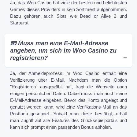
Ja, das Woo Casino hat viele der besten und beliebtesten
Games dieses Providers in sein Sortiment aufgenommen.
Dazu gehören auch Slots wie Dead or Alive 2 und
Starburst.
📧 Muss man eine E-Mail-Adresse
angeben, um sich im Woo Casino zu
registrieren?
Ja, der Anmeldeprozess im Woo Casino enthält eine
Verifizierung über E-Mail. Nachdem man die Option
"Registrieren" ausgewählt hat, fragt die Webseite nach
einigen persönlichen Daten. Dabei muss man auch seine
E-Mail-Adresse eingeben. Bevor das Konto angelegt und
genutzt werden kann, wird eine Verifikations-Mail an das
Postfach gesendet. Sobald man diese bestätigt, erhält
man Zugriff auf alle Features des Glücksspielportals und
kann sich prompt einen passenden Bonus abholen.