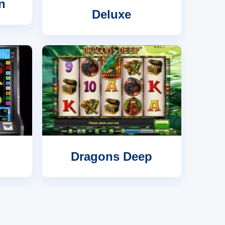
n
Deluxe
Dragons Deep