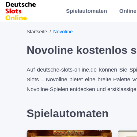
Spielautomaten
Online
Startseite
Novoline
/
Novoline kostenlos s
Auf
deutsche-slots-online.de
können Sie Sp
Slots – Novoline bietet eine breite Palette 
Novoline-Spielen entdecken und erstklassige
Spielautomaten