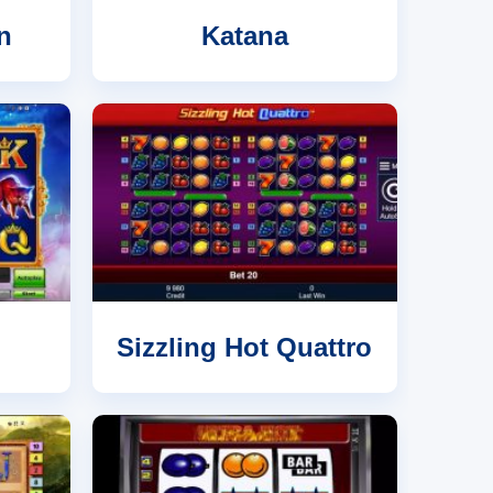
n
Katana
Sizzling Hot Quattro