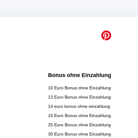
Bonus ohne Einzahlung
10 Euro Bonus ohne Einzahlung
13 Euro Bonus ohne Einzahlung
14 euro bonus ohne einzahlung
15 Euro Bonus ohne Einzahlung
25 Euro Bonus ohne Einzahlung
30 Euro Bonus ohne Einzahlung