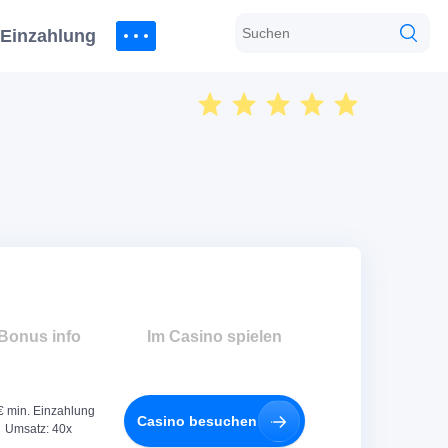
Einzahlung
Bonus info
Im Casino spielen
€ min. Einzahlung
Casino besuchen
Umsatz: 40x