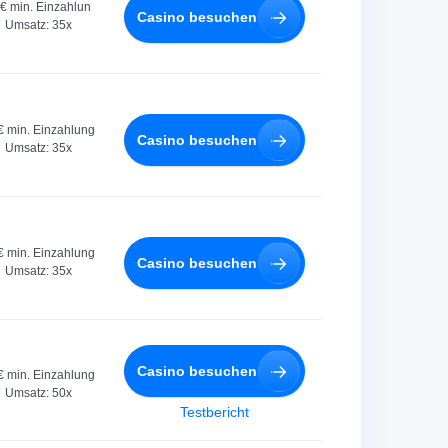
€ min. Einzahlun
Casino besuchen
Umsatz: 35x
€ min. Einzahlung
Casino besuchen
Umsatz: 35x
€ min. Einzahlung
Casino besuchen
Umsatz: 35x
Casino besuchen
€ min. Einzahlung
Umsatz: 50x
Testbericht