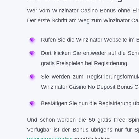
Wer vom Winzinator Casino Bonus ohne Einza
Der erste Schritt am Weg zum Winzinator Cas
Rufen Sie die Winzinator Webseite im 
Dort klicken Sie entweder auf die Sch
gratis Freispielen bei Registrierung.
Sie werden zum Registrierungsformula
Winzinator Casino No Deposit Bonus C
Bestätigen Sie nun die Registrierung ü
Und schon werden die 50 gratis Free Spin
Verfügbar ist der Bonus übrigens nur für Sp