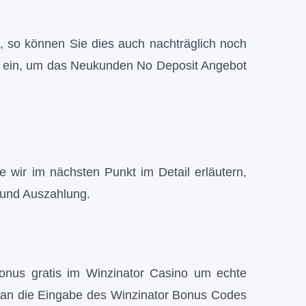
, so können Sie dies auch nachträglich noch
de ein, um das Neukunden No Deposit Angebot
e wir im nächsten Punkt im Detail erläutern,
n und Auszahlung.
onus gratis im Winzinator Casino um echte
t an die Eingabe des Winzinator Bonus Codes