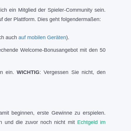
ch ein Mitglied der Spieler-Community sein.
f der Plattform. Dies geht folgendermaßen:
ich auch
auf mobilen Geräten
).
tsprechende Welcome-Bonusangebot mit den 50
en ein.
WICHTIG
: Vergessen Sie nicht, den
mit beginnen, erste Gewinne zu erspielen.
ren und die zuvor noch nicht mit
Echtgeld im