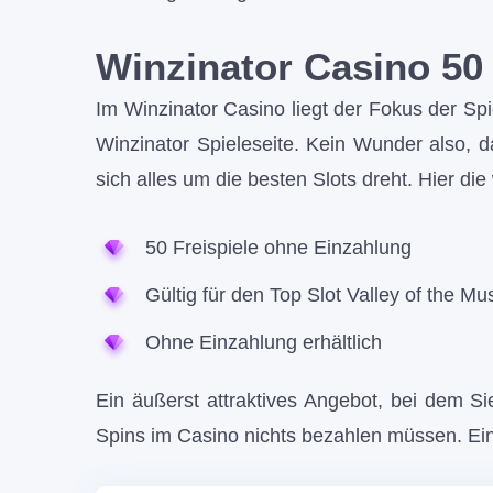
Winzinator Casino 50
Im Winzinator Casino liegt der Fokus der Spi
Winzinator Spieleseite. Kein Wunder also, 
sich alles um die besten Slots dreht. Hier die 
50 Freispiele ohne Einzahlung
Gültig für den Top Slot Valley of the Mu
Ohne Einzahlung erhältlich
Ein äußerst attraktives Angebot, bei dem S
Spins im Casino nichts bezahlen müssen. Ei