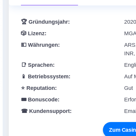
🏆 Gründungsjahr:
202
🎲 Lizenz:
MG
💵 Währungen:
ARS,
INR,
📑 Sprachen:
Engl
📱 Betriebssystem:
Auf 
⭐ Reputation:
Gut
🎟️ Bonuscode:
Erfor
☎ Kundensupport:
Emai
Zum Casi