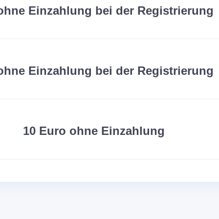
ohne Einzahlung bei der Registrierung
ohne Einzahlung bei der Registrierung
10 Euro ohne Einzahlung