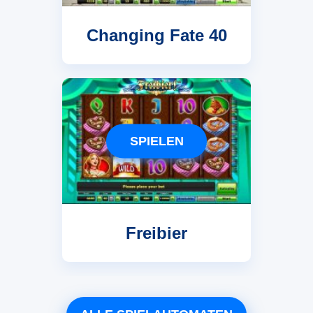
Changing Fate 40
SPIELEN
Freibier