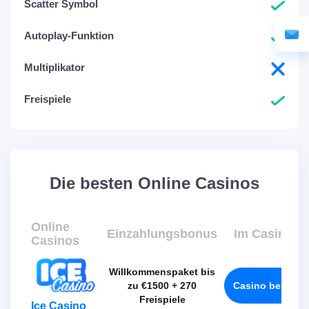
Scatter Symbol
Autoplay-Funktion
Multiplikator
Freispiele
Die besten Online Casinos
Online
Einzahlungsbonus
Im Casino sp
Casinos
Willkommenspaket bis
zu €1500 + 270
Casino besuch
Freispiele
Ice Casino