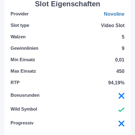
Slot Eigenschaften
Provider
Novoline
Slot type
Video Slot
Walzen
5
Gewinnlinien
9
Min Einsatz
0,01
Max Einsatz
450
RTP
94,19%
Bonusrunden
Wild Symbol
Progressiv