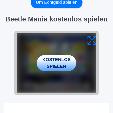
Um Echtgeld spielen
Beetle Mania kostenlos spielen
KOSTENLOS
SPIELEN