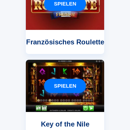
SPIELEN
Französisches Roulette
SPIELEN
Key of the Nile