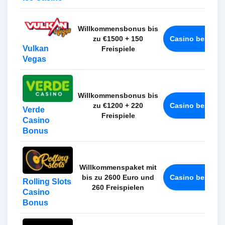
Willkommensbonus bis
zu €1500 + 150
Casino besuch
Vulkan
Freispiele
Vegas
Willkommensbonus bis
zu €1200 + 220
Casino besuch
Verde
Freispiele
Casino
Bonus
Willkommenspaket mit
bis zu 2600 Euro und
Casino besuch
Rolling Slots
260 Freispielen
Casino
Bonus