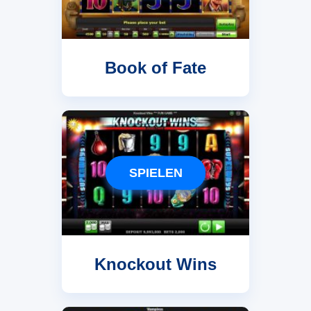
Book of Fate
SPIELEN
Knockout Wins