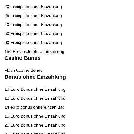
20 Freispiele ohne Einzahlung
25 Freispiele ohne Einzahlung
40 Freispiele ohne Einzahlung
50 Freispiele ohne Einzahlung
80 Freispiele ohne Einzahlung
150 Freispiele ohne Einzahlung
Casino Bonus
Platin Casino Bonus
Bonus ohne Einzahlung
10 Euro Bonus ohne Einzahlung
13 Euro Bonus ohne Einzahlung
14 euro bonus ohne einzahlung
15 Euro Bonus ohne Einzahlung
25 Euro Bonus ohne Einzahlung